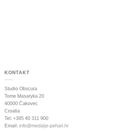
KONTAKT
Studio Obscura
Tome Masaryka 20
40000 Čakovec
Croatia
Tel: +385 40 311 900
Email:
info@medalje-pehari.hr