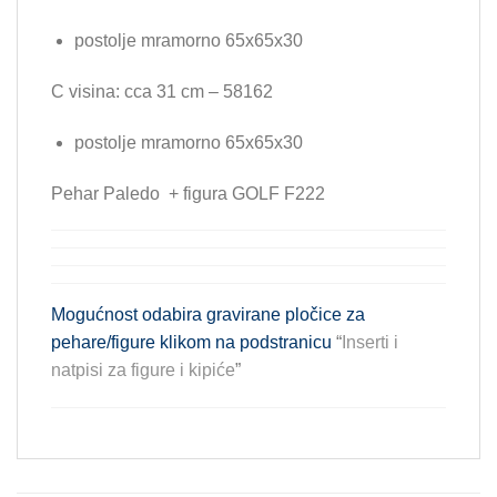
postolje mramorno 65x65x30
C visina: cca 31 cm – 58162
postolje mramorno 65x65x30
Pehar Paledo + figura GOLF F222
Mogućnost odabira gravirane pločice za
pehare/figure klikom na podstranicu
“
Inserti i
natpisi za figure i kipiće
”