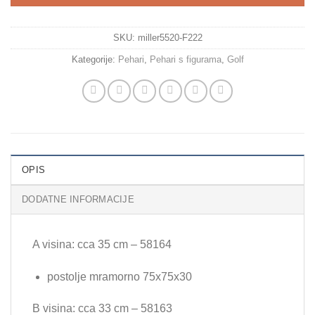
SKU:
miller5520-F222
Kategorije:
Pehari
,
Pehari s figurama
,
Golf
OPIS
DODATNE INFORMACIJE
A visina: cca 35 cm – 58164
postolje mramorno 75x75x30
B visina: cca 33 cm – 58163