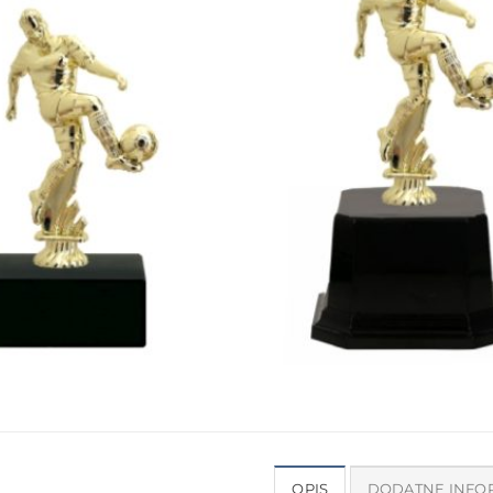
OPIS
DODATNE INFO