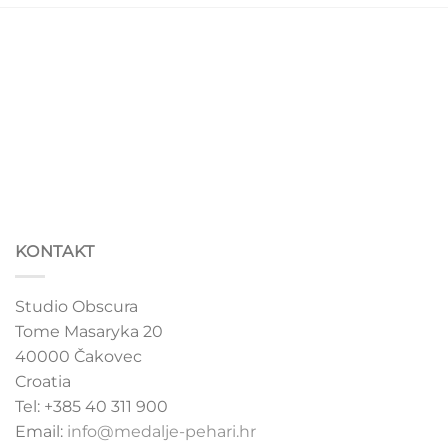
KONTAKT
Studio Obscura
Tome Masaryka 20
40000 Čakovec
Croatia
Tel: +385 40 311 900
Email:
info@medalje-pehari.hr