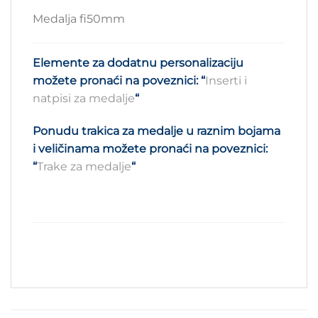
Medalja fi50mm
Elemente za dodatnu personalizaciju
možete pronaći na poveznici:
“
Inserti i
natpisi za medalje
“
Ponudu trakica za medalje u raznim bojama
i veličinama možete pronaći na poveznici:
“
Trake za medalje
“