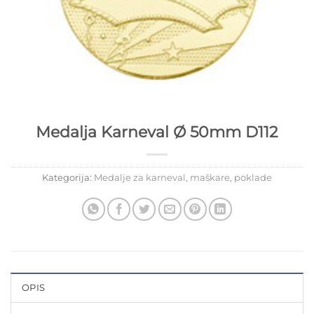
Medalja Karneval Ø 50mm D112
Kategorija:
Medalje za karneval, maškare, poklade
OPIS