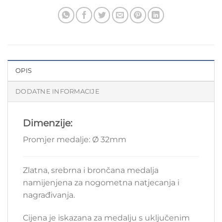
OPIS
DODATNE INFORMACIJE
Dimenzije:
Promjer medalje: Ø 32mm
Zlatna, srebrna i brončana medalja
namijenjena za nogometna natjecanja i
nagrađivanja.
Cijena je iskazana za medalju s uključenim