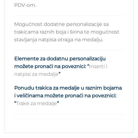
PDV-om.
Mogućnost dodatne personalizacije sa
trakicama raznih boja i širina te mogućnost
stavljanja natpisa otraga na medalju.
Elemente za dodatnu personalizaciju
možete pronaći na poveznici:
“
Inserti i
natpisi za medalje
“
Ponudu trakica za medalje u raznim bojama
i veličinama možete pronaći na poveznici:
“
Trake za medalje
“