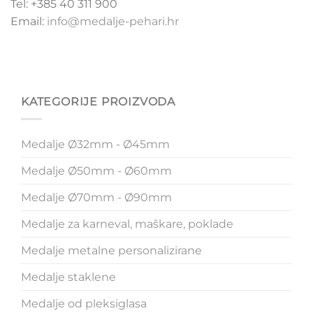
Tel: +385 40 311 900
Email:
info@medalje-pehari.hr
KATEGORIJE PROIZVODA
Medalje Ø32mm - Ø45mm
Medalje Ø50mm - Ø60mm
Medalje Ø70mm - Ø90mm
Medalje za karneval, maškare, poklade
Medalje metalne personalizirane
Medalje staklene
Medalje od pleksiglasa