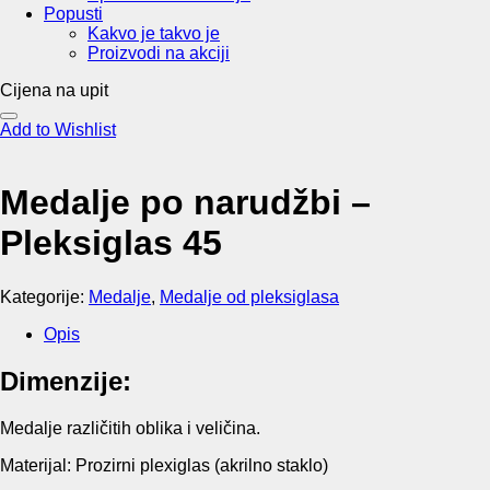
Popusti
Kakvo je takvo je
Proizvodi na akciji
Cijena na upit
Add to Wishlist
Medalje po narudžbi –
Pleksiglas 45
Kategorije:
Medalje
,
Medalje od pleksiglasa
Opis
Dimenzije:
Medalje različitih oblika i veličina.
Materijal: Prozirni plexiglas (akrilno staklo)