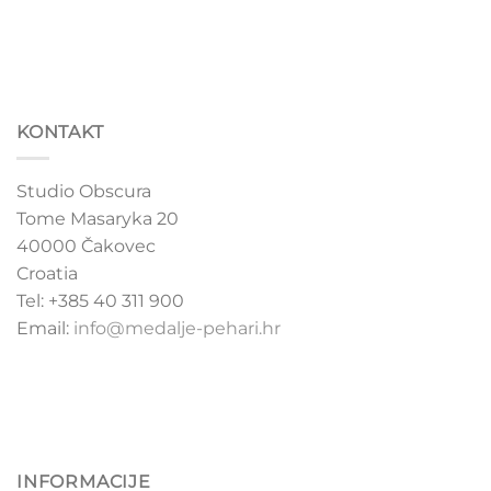
KONTAKT
Studio Obscura
Tome Masaryka 20
40000 Čakovec
Croatia
Tel: +385 40 311 900
Email:
info@medalje-pehari.hr
INFORMACIJE