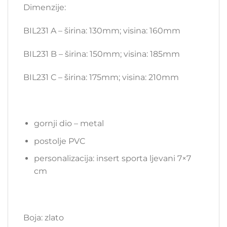
Dimenzije:
BIL231 A – širina: 130mm; visina: 160mm
BIL231 B – širina: 150mm; visina: 185mm
BIL231 C – širina: 175mm; visina: 210mm
gornji dio – metal
postolje PVC
personalizacija: insert sporta ljevani 7×7
cm
Boja: zlato