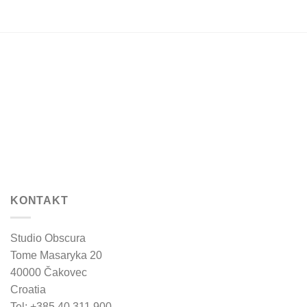
KONTAKT
Studio Obscura
Tome Masaryka 20
40000 Čakovec
Croatia
Tel: +385 40 311 900