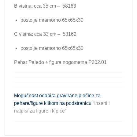
B visina: cca 35 cm – 58163
postolje mramorno 65x65x30
C visina: cca 33 cm – 58162
postolje mramorno 65x65x30
Pehar Paledo + figura nogometna P202.01
Mogućnost odabira gravirane pločice za
pehare/figure klikom na podstranicu
“
Inserti i
natpisi za figure i kipiće
”