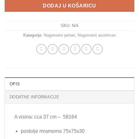
DODAJ U KOŠARICU
SKU:
N/A
Kategorije:
Nogometni pehari
,
Nogometni asortiman
OPIS
DODATNE INFORMACIJE
A visina: cca 37 cm – 58164
postolje mramorno 75x75x30