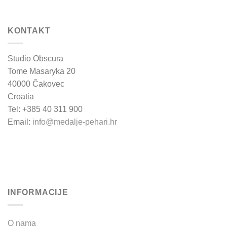
KONTAKT
Studio Obscura
Tome Masaryka 20
40000 Čakovec
Croatia
Tel: +385 40 311 900
Email:
info@medalje-pehari.hr
INFORMACIJE
O nama