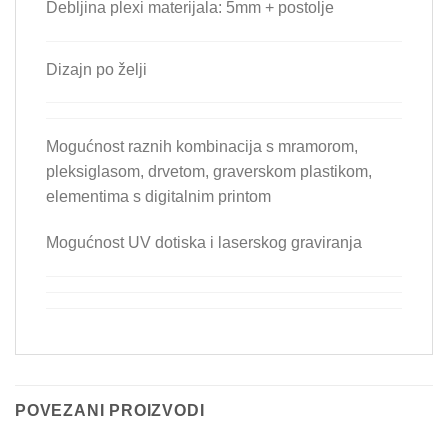
Debljina plexi materijala: 5mm + postolje
Dizajn po želji
Mogućnost raznih kombinacija s mramorom,
pleksiglasom, drvetom, graverskom plastikom,
elementima s digitalnim printom
Mogućnost UV dotiska i laserskog graviranja
POVEZANI PROIZVODI