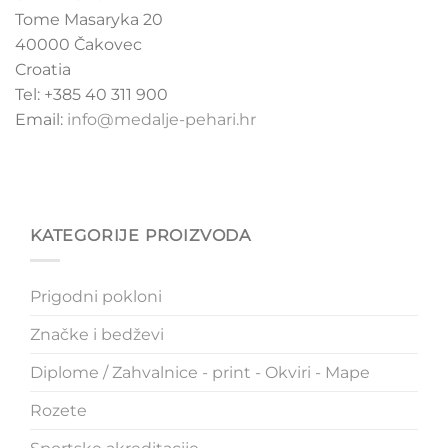
Tome Masaryka 20
40000 Čakovec
Croatia
Tel: +385 40 311 900
Email:
info@medalje-pehari.hr
KATEGORIJE PROIZVODA
Prigodni pokloni
Značke i bedževi
Diplome / Zahvalnice - print - Okviri - Mape
Rozete