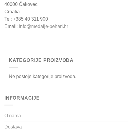
40000 Čakovec
Croatia
Tel: +385 40 311 900
Email:
info@medalje-pehari.hr
KATEGORIJE PROIZVODA
Ne postoje kategorije proizvoda.
INFORMACIJE
O nama
Dostava