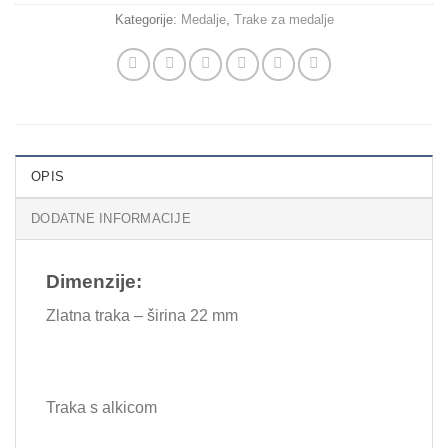
Kategorije:
Medalje
,
Trake za medalje
OPIS
DODATNE INFORMACIJE
Dimenzije:
Zlatna traka – širina 22 mm
Traka s alkicom