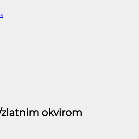
ne
/zlatnim okvirom