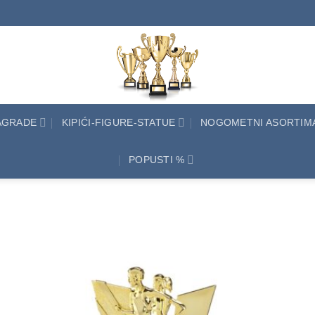
NAGRADE
KIPIĆI-FIGURE-STATUE
NOGOMETNI ASORTIM
POPUSTI %