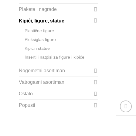
Plakete i nagrade
Kipići, figure, statue
Plastične figure
Pleksiglas figure
Kipići i statue
Inserti i natpisi za figure i kipiće
Nogometni asortiman
Vatrogasni asortiman
Ostalo
Popusti