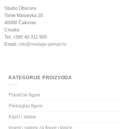
Studio Obscura
Tome Masaryka 20
40000 Čakovec
Croatia
Tel: +385 40 311 900
Email:
info@medalje-pehari.hr
KATEGORIJE PROIZVODA
Plastične figure
Pleksiglas figure
Kipići i statue
Inserti i natpisi za figure i kipiće