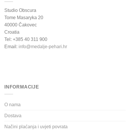
Studio Obscura
Tome Masaryka 20
40000 Čakovec
Croatia
Tel: +385 40 311 900
Email:
info@medalje-pehari.hr
INFORMACIJE
O nama
Dostava
Načini plaćanja i uvjeti povrata