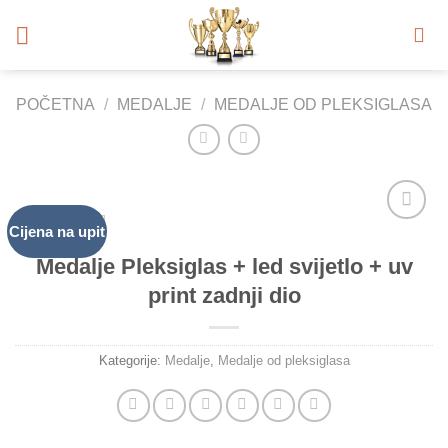
Skip
to
content
POČETNA
/
MEDALJE
/
MEDALJE OD PLEKSIGLASA
Cijena na upit
Add to
Wishlist
Medalje Pleksiglas + led svijetlo + uv
print zadnji dio
Kategorije:
Medalje
,
Medalje od pleksiglasa