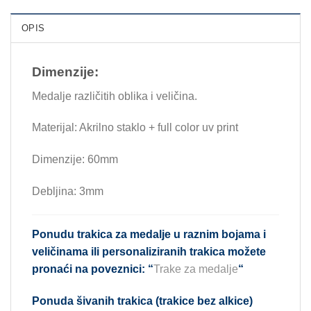
OPIS
Dimenzije:
Medalje različitih oblika i veličina.
Materijal: Akrilno staklo + full color uv print
Dimenzije: 60mm
Debljina: 3mm
Ponudu trakica za medalje u raznim bojama i
veličinama ili personaliziranih trakica možete
pronaći na poveznici: “
Trake za medalje
“
Ponuda šivanih trakica (trakice bez alkice)