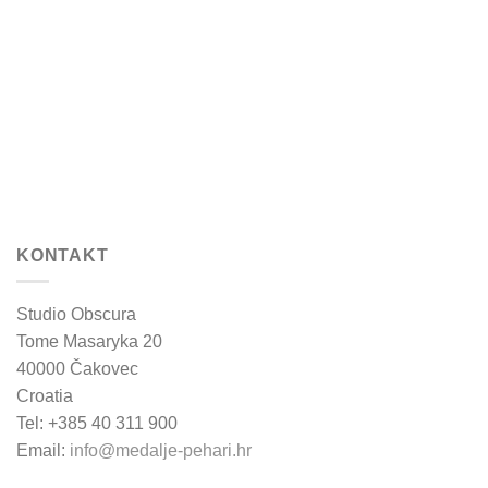
KONTAKT
Studio Obscura
Tome Masaryka 20
40000 Čakovec
Croatia
Tel: +385 40 311 900
Email:
info@medalje-pehari.hr