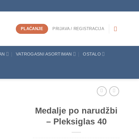
PLAĆANJE
PRIJAVA / REGISTRACIJA
AN
VATROGASNI ASORTIMAN
OSTALO
Medalje po narudžbi
– Pleksiglas 40
Add to
Wishlist