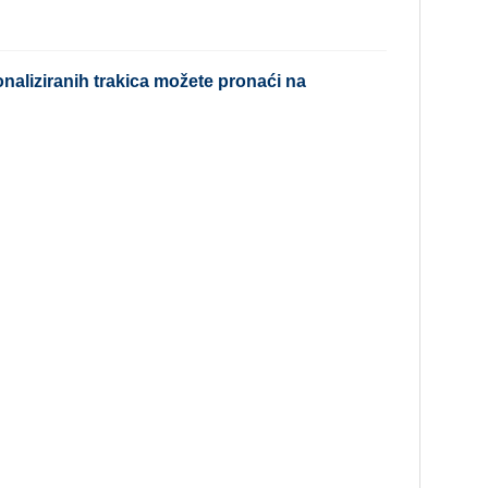
onaliziranih trakica možete pronaći na