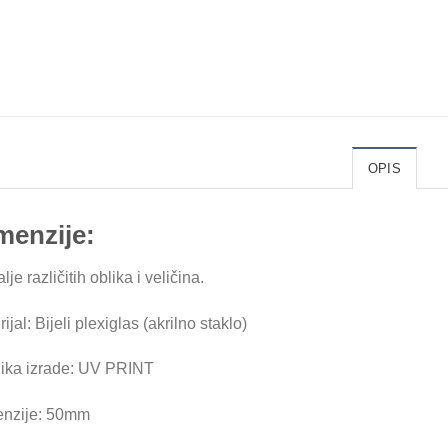
OPIS
menzije:
je različitih oblika i veličina.
ijal: Bijeli plexiglas (akrilno staklo)
ika izrade: UV PRINT
nzije: 50mm