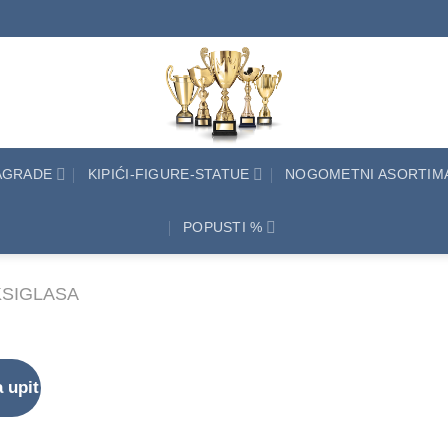
NAGRADE
KIPIĆI-FIGURE-STATUE
NOGOMETNI ASORTIM
POPUSTI %
KSIGLASA
 upit