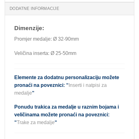
DODATNE INFORMACIJE
Dimenzije:
Promjer medalje: Ø 32-90mm
Veličina inserta: Ø 25-50mm
Elemente za dodatnu personalizaciju možete
pronaći na poveznici:
“
Inserti i natpisi za
medalje
“
Ponudu trakica za medalje u raznim bojama i
veličinama možete pronaći na poveznici:
“
Trake za medalje
“