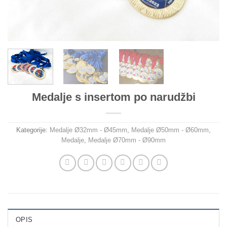
Medalje s insertom po narudžbi
Kategorije:
Medalje Ø32mm - Ø45mm
,
Medalje Ø50mm - Ø60mm
,
Medalje
,
Medalje Ø70mm - Ø90mm
OPIS