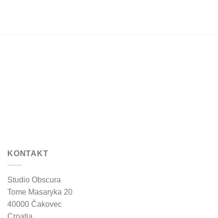
KONTAKT
Studio Obscura
Tome Masaryka 20
40000 Čakovec
Croatia