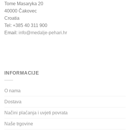
Tome Masaryka 20
40000 Čakovec
Croatia
Tel: +385 40 311 900
Email:
info@medalje-pehari.hr
INFORMACIJE
O nama
Dostava
Načini plaćanja i uvjeti povrata
Naše trgovine