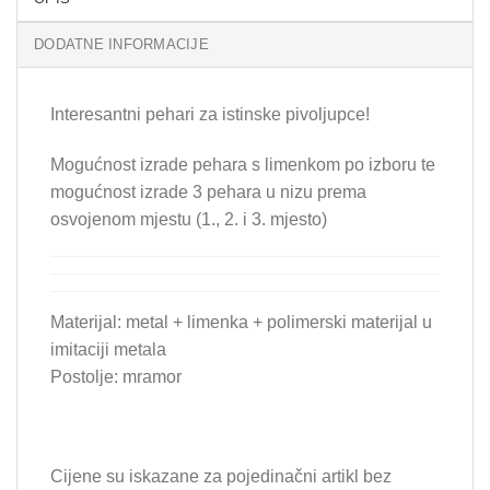
DODATNE INFORMACIJE
Interesantni pehari za istinske pivoljupce!
Mogućnost izrade pehara s limenkom po izboru te
mogućnost izrade 3 pehara u nizu prema
osvojenom mjestu (1., 2. i 3. mjesto)
Materijal: metal + limenka + polimerski materijal u
imitaciji metala
Postolje: mramor
Cijene su iskazane za pojedinačni artikl bez