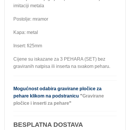
imitaciji metala
Postolje: mramor
Kapa: metal
Insert: fi25mm
Cijene su iskazane za 3 PEHARA (SET) bez
graviranih natpisa ili inserta na svakom peharu.
Mogućnost odabira gravirane pločice za
pehare klikom na podstranicu
“
Gravirane
pločice i inserti za pehare
“
BESPLATNA DOSTAVA