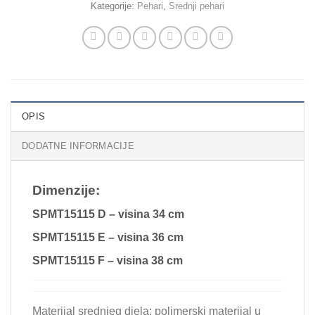
Kategorije:
Pehari
,
Srednji pehari
OPIS
DODATNE INFORMACIJE
Dimenzije:
SPMT15115 D – visina 34 cm
SPMT15115 E – visina 36 cm
SPMT15115 F – visina 38 cm
Materijal srednjeg djela: polimerski materijal u