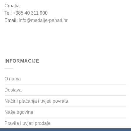
Croatia
Tel: +385 40 311 900
Email:
info@medalje-pehari.hr
INFORMACIJE
O nama
Dostava
Načini plaćanja i uvjeti povrata
Naše trgovine
Pravila i uvjeti prodaje