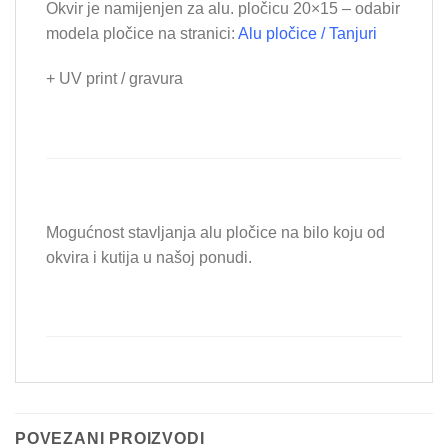
Okvir je namijenjen za alu. pločicu 20×15 – odabir
modela pločice na stranici:
Alu pločice / Tanjuri
+ UV print / gravura
Mogućnost stavljanja alu pločice na bilo koju od
okvira i kutija u našoj ponudi.
POVEZANI PROIZVODI