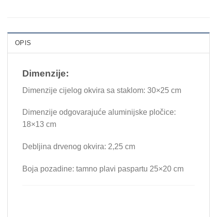
OPIS
Dimenzije:
Dimenzije cijelog okvira sa staklom: 30×25 cm
Dimenzije odgovarajuće aluminijske pločice:
18×13 cm
Debljina drvenog okvira: 2,25 cm
Boja pozadine: tamno plavi paspartu 25×20 cm