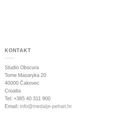
KONTAKT
Studio Obscura
Tome Masaryka 20
40000 Čakovec
Croatia
Tel: +385 40 311 900
Email:
info@medalje-pehari.hr