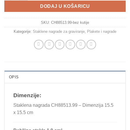
DODAJ U KOŠARICU
SKU:
CH88513.99-bez kutije
Kategorije:
Staklene nagrade za graviranje
,
Plakete i nagrade
OPIS
Dimenzije:
Staklena nagrada CH88513.99 – Dimenzija 15.5
x 15.5 cm