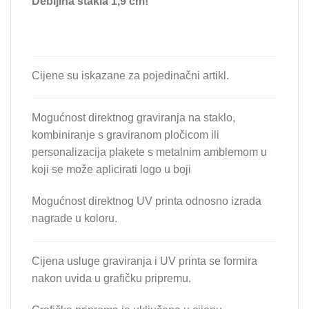
Debljina stakla 1,9 cm!
Cijene su iskazane za pojedinačni artikl.
Mogućnost direktnog graviranja na staklo,
kombiniranje s graviranom pločicom ili
personalizacija plakete s metalnim amblemom u
koji se može aplicirati logo u boji
Mogućnost direktnog UV printa odnosno izrada
nagrade u koloru.
Cijena usluge graviranja i UV printa se formira
nakon uvida u grafičku pripremu.