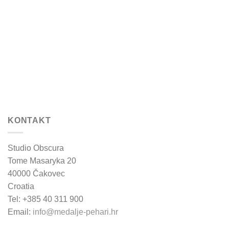
KONTAKT
Studio Obscura
Tome Masaryka 20
40000 Čakovec
Croatia
Tel: +385 40 311 900
Email:
info@medalje-pehari.hr