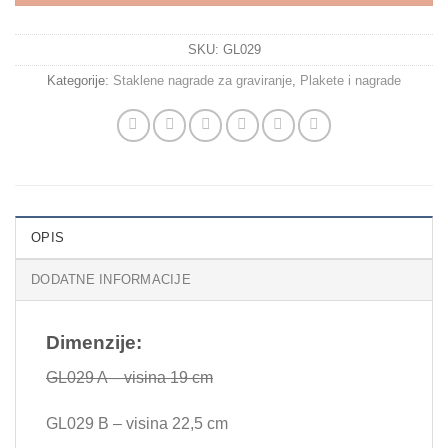
SKU:
GL029
Kategorije:
Staklene nagrade za graviranje
,
Plakete i nagrade
OPIS
DODATNE INFORMACIJE
Dimenzije:
GL029 A – visina 19 cm
GL029 B – visina 22,5 cm