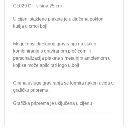
GL029 C – visina 25 cm
U cijeni staklene plakete je uključena poklon
kutija u crnoj boji
Mogućnost direktnog graviranja na staklo,
kombiniranje s graviranom pločicom ili
personalizacija plakete s metalnim amblemom u
koji se može aplicirati logo u boji
Cijena usluge graviranja se formira nakon uvida u
grafičku pripremu.
Grafička priprema je uključena u cijenu