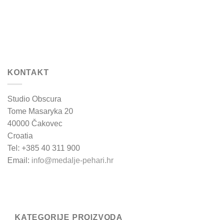
KONTAKT
Studio Obscura
Tome Masaryka 20
40000 Čakovec
Croatia
Tel: +385 40 311 900
Email:
info@medalje-pehari.hr
KATEGORIJE PROIZVODA