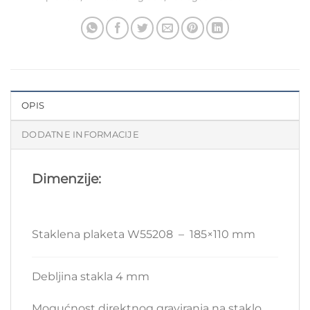
OPIS
DODATNE INFORMACIJE
Dimenzije:
Staklena plaketa W55208 – 185×110 mm
Debljina stakla 4 mm
Mogućnost direktnog graviranja na staklo,