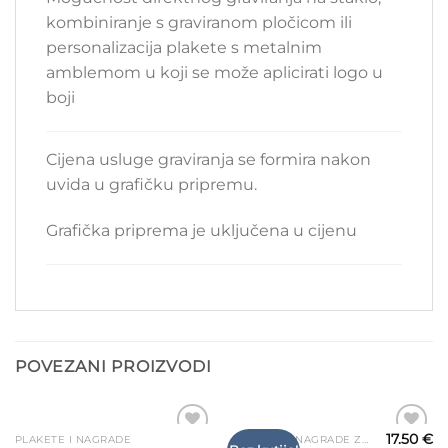
kombiniranje s graviranom pločicom ili
personalizacija plakete s metalnim
amblemom u koji se može aplicirati logo u
boji
Cijena usluge graviranja se formira nakon
uvida u grafičku pripremu.
Grafička priprema je uključena u cijenu
POVEZANI PROIZVODI
17.50
€
PLAKETE I NAGRADE
STAKLENE NAGRADE ZA GRAVIRANJE