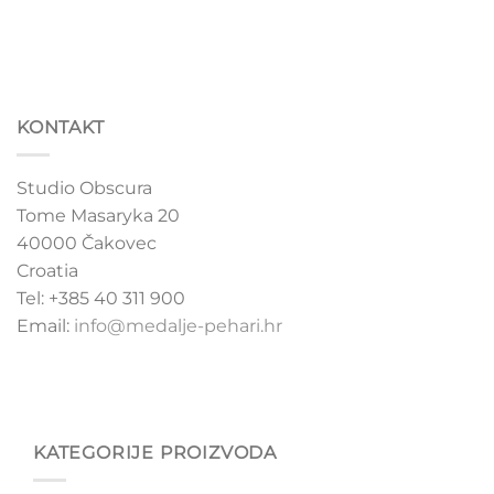
KONTAKT
Studio Obscura
Tome Masaryka 20
40000 Čakovec
Croatia
Tel: +385 40 311 900
Email:
info@medalje-pehari.hr
KATEGORIJE PROIZVODA