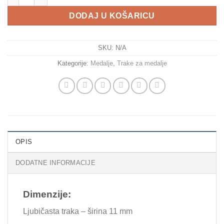
DODAJ U KOŠARICU
SKU:
N/A
Kategorije:
Medalje
,
Trake za medalje
OPIS
DODATNE INFORMACIJE
Dimenzije:
Ljubičasta traka – širina 11 mm