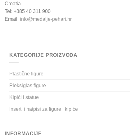
Croatia
Tel: +385 40 311 900
Email:
info@medalje-pehari.hr
KATEGORIJE PROIZVODA
Plastične figure
Pleksiglas figure
Kipići i statue
Inserti i natpisi za figure i kipiće
INFORMACIJE