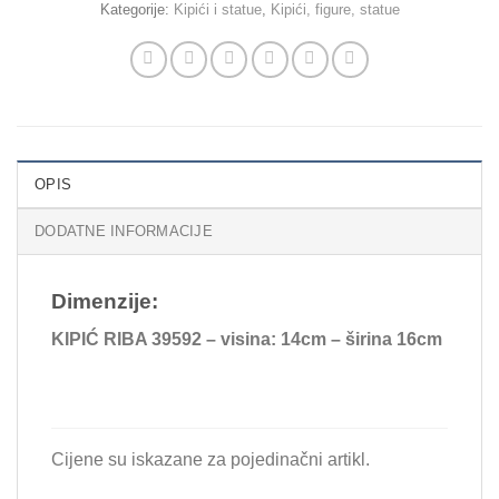
Kategorije:
Kipići i statue
,
Kipići, figure, statue
OPIS
DODATNE INFORMACIJE
Dimenzije:
KIPIĆ RIBA 39592 – visina: 14cm – širina 16cm
Cijene su iskazane za pojedinačni artikl.