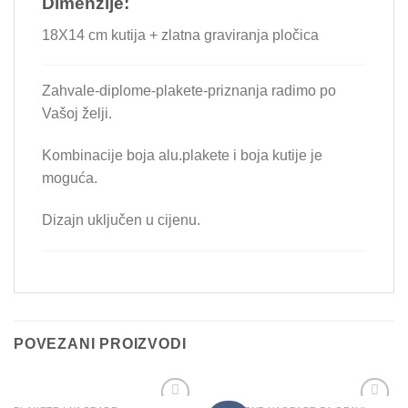
Dimenzije:
18X14 cm kutija + zlatna graviranja pločica
Zahvale-diplome-plakete-priznanja radimo po
Vašoj želji.
Kombinacije boja alu.plakete i boja kutije je
moguća.
Dizajn uključen u cijenu.
POVEZANI PROIZVODI