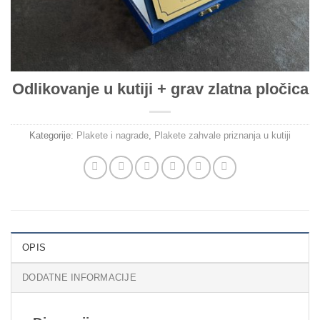
Odlikovanje u kutiji + grav zlatna pločica
Kategorije:
Plakete i nagrade
,
Plakete zahvale priznanja u kutiji
OPIS
DODATNE INFORMACIJE