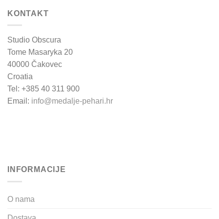
KONTAKT
Studio Obscura
Tome Masaryka 20
40000 Čakovec
Croatia
Tel: +385 40 311 900
Email:
info@medalje-pehari.hr
INFORMACIJE
O nama
Dostava