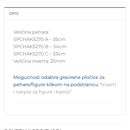
OPIS
Veličina pehara:
SPCHAK5270 A – 35cm
SPCHAK5270 B – 34cm
SPCHAK5270 C – 33cm
Veličina inserta: 25mm
Mogućnost odabira gravirane pločice za
pehare/figure klikom na podstranicu
“
Inserti
i natpisi za figure i kipiće
”