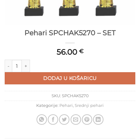
Pehari SPCHAK5270 – SET
56.00
€
Pehari SPCHAK5270 - SET količina
DODAJ U KOŠARICU
SKU:
SPCHAK5270
Kategorije:
Pehari
,
Srednji pehari