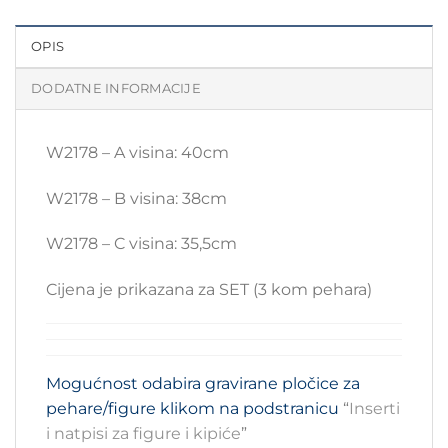
OPIS
DODATNE INFORMACIJE
W2178 – A visina: 40cm
W2178 – B visina: 38cm
W2178 – C visina: 35,5cm
Cijena je prikazana za SET (3 kom pehara)
Mogućnost odabira gravirane pločice za
pehare/figure klikom na podstranicu
“
Inserti
i natpisi za figure i kipiće
”