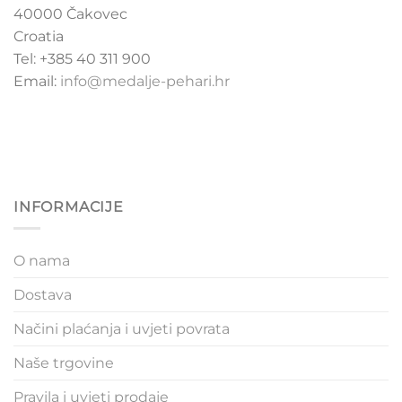
40000 Čakovec
Croatia
Tel: +385 40 311 900
Email:
info@medalje-pehari.hr
INFORMACIJE
O nama
Dostava
Načini plaćanja i uvjeti povrata
Naše trgovine
Pravila i uvjeti prodaje