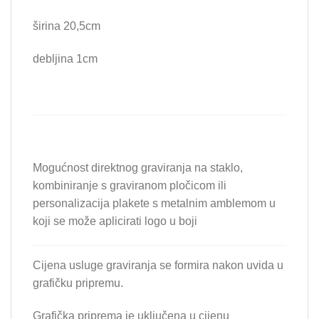
širina 20,5cm
debljina 1cm
Mogućnost direktnog graviranja na staklo,
kombiniranje s graviranom pločicom ili
personalizacija plakete s metalnim amblemom u
koji se može aplicirati logo u boji
Cijena usluge graviranja se formira nakon uvida u
grafičku pripremu.
Grafička priprema je uključena u cijenu