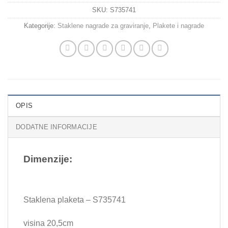
SKU:
S735741
Kategorije:
Staklene nagrade za graviranje
,
Plakete i nagrade
OPIS
DODATNE INFORMACIJE
Dimenzije:
Staklena plaketa – S735741
visina 20,5cm