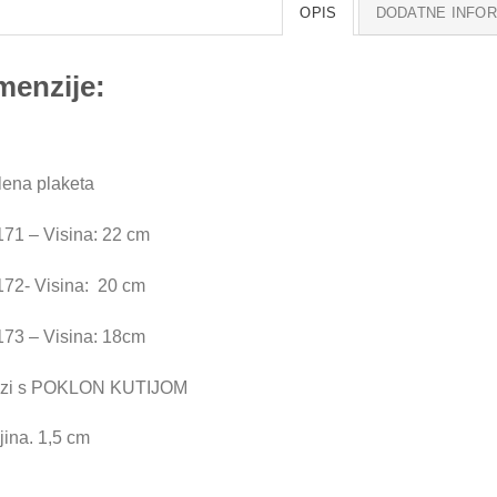
OPIS
DODATNE INFO
menzije:
lena plaketa
71 – Visina: 22 cm
72- Visina: 20 cm
73 – Visina: 18cm
azi s POKLON KUTIJOM
jina. 1,5 cm