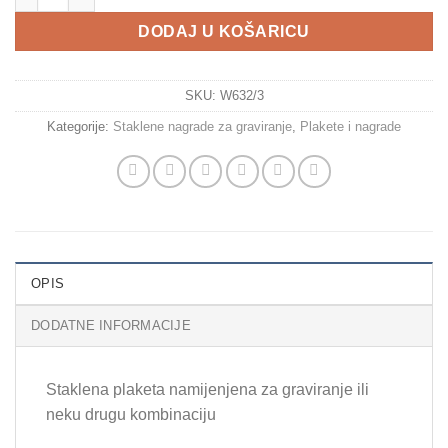
DODAJ U KOŠARICU
SKU:
W632/3
Kategorije:
Staklene nagrade za graviranje
,
Plakete i nagrade
OPIS
DODATNE INFORMACIJE
Staklena plaketa namijenjena za graviranje ili
neku drugu kombinaciju