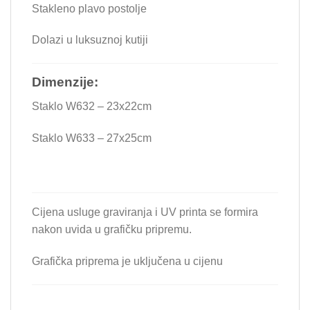
Stakleno plavo postolje
Dolazi u luksuznoj kutiji
Dimenzije:
Staklo W632 – 23x22cm
Staklo W633 – 27x25cm
Cijena usluge graviranja i UV printa se formira
nakon uvida u grafičku pripremu.
Grafička priprema je uključena u cijenu