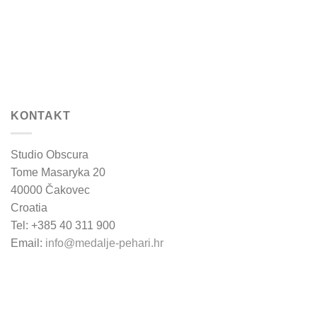
KONTAKT
Studio Obscura
Tome Masaryka 20
40000 Čakovec
Croatia
Tel: +385 40 311 900
Email:
info@medalje-pehari.hr