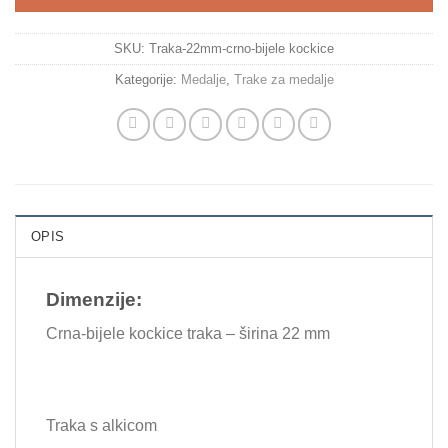
SKU:
Traka-22mm-crno-bijele kockice
Kategorije:
Medalje
,
Trake za medalje
OPIS
Dimenzije:
Crna-bijele kockice traka – širina 22 mm
Traka s alkicom