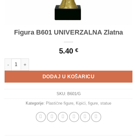
Figura B601 UNIVERZALNA Zlatna
5.40
€
Figura B601 UNIVERZALNA Zlatna količina
DODAJ U KOŠARICU
SKU:
B601/G
Kategorije:
Plastične figure
,
Kipići, figure, statue