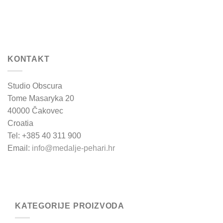
KONTAKT
Studio Obscura
Tome Masaryka 20
40000 Čakovec
Croatia
Tel: +385 40 311 900
Email:
info@medalje-pehari.hr
KATEGORIJE PROIZVODA