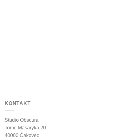
page
KONTAKT
Studio Obscura
Tome Masaryka 20
40000 Čakovec