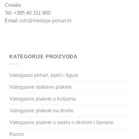
Croatia
Tel: +385 40 311 900
Email:
info@medalje-pehari.hr
KATEGORIJE PROIZVODA
Vatrogasni pehari, kipići i figure
Vatrogasne staklene plakete
Vatrogasne plakete u kutijama
Vatrogasne plakete na drvetu
Vatrogasne plakete u staklu s okvirom i lijevane
Razno