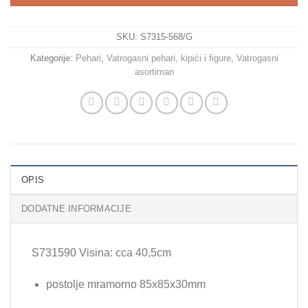
SKU:
S7315-568/G
Kategorije:
Pehari
,
Vatrogasni pehari, kipići i figure
,
Vatrogasni
asortiman
OPIS
DODATNE INFORMACIJE
S731590 Visina: cca 40,5cm
postolje mramorno 85x85x30mm