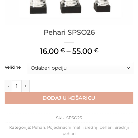
Pehari SPSO26
16.00
–
55.00
€
€
Veličine
Pehari SPSO26 količina
DODAJ U KOŠARICU
SKU:
SPSO26
Kategorije:
Pehari
,
Pojedinačni mali i srednji pehari
,
Srednji
pehari