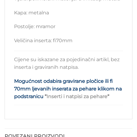
Kapa: metalna
Postolje: mramor
Veličina inserta: fi70mm
Cijene su iskazane za pojedinačni artikl, bez
inserta i graviranih natpisa.
Mogućnost odabira gravirane pločice ili fi
70mm ljevanih inserata za pehare klikom na
podstranicu
“
Inserti i natpisi za pehare
“
POVEZANI PROIZVODI