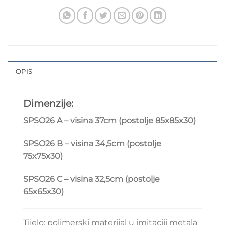
OPIS
Dimenzije:
SPSO26 A – visina 37cm (postolje 85x85x30)
SPSO26 B – visina 34,5cm (postolje
75x75x30)
SPSO26 C – visina 32,5cm (postolje
65x65x30)
Tijelo: polimerski materijal u imitaciji metala