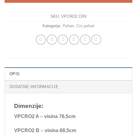
SKU:
VPCRO2 CRV
Kategorije:
Pehari
,
Cro pehari
OPIS
DODATNE INFORMACIJE
Dimenzije:
VPCRO2 A – visina 76,5cm
VPCRO2 B – visina 68,5cm