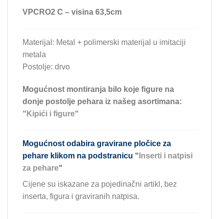
VPCRO2 C – visina 63,5cm
Materijal: Metal + polimerski materijal u imitaciji
metala
Postolje: drvo
Mogućnost montiranja bilo koje figure na
donje postolje pehara iz našeg asortimana:
“
Kipići i figure
“
Mogućnost odabira gravirane pločice za
pehare klikom na podstranicu
“
Inserti i natpisi
za pehare
“
Cijene su iskazane za pojedinačni artikl, bez
inserta, figura i graviranih natpisa.