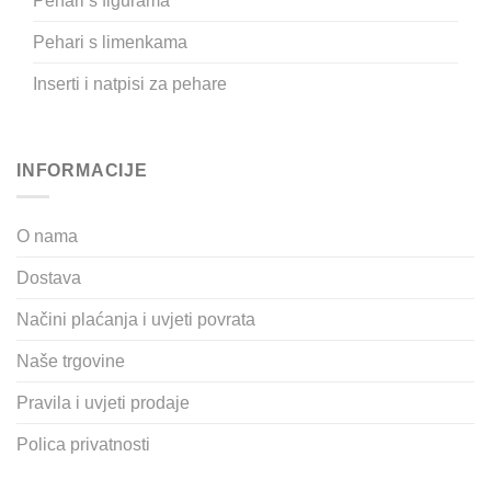
Pehari s figurama
Pehari s limenkama
Inserti i natpisi za pehare
INFORMACIJE
O nama
Dostava
Načini plaćanja i uvjeti povrata
Naše trgovine
Pravila i uvjeti prodaje
Polica privatnosti