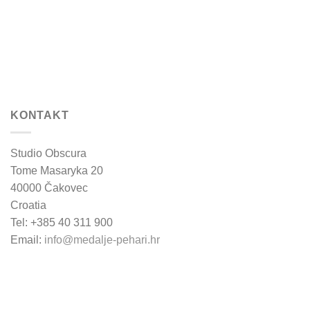
KONTAKT
Studio Obscura
Tome Masaryka 20
40000 Čakovec
Croatia
Tel: +385 40 311 900
Email:
info@medalje-pehari.hr