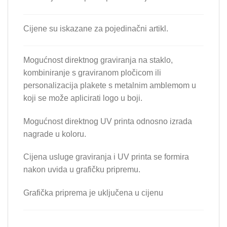
Cijene su iskazane za pojedinačni artikl.
Mogućnost direktnog graviranja na staklo,
kombiniranje s graviranom pločicom ili
personalizacija plakete s metalnim amblemom u
koji se može aplicirati logo u boji.
Mogućnost direktnog UV printa odnosno izrada
nagrade u koloru.
Cijena usluge graviranja i UV printa se formira
nakon uvida u grafičku pripremu.
Grafička priprema je uključena u cijenu