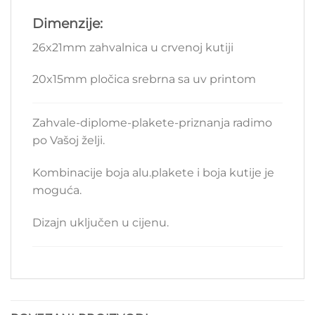
Dimenzije:
26x21mm zahvalnica u crvenoj kutiji
20x15mm pločica srebrna sa uv printom
Zahvale-diplome-plakete-priznanja radimo
po Vašoj želji.
Kombinacije boja alu.plakete i boja kutije je
moguća.
Dizajn uključen u cijenu.