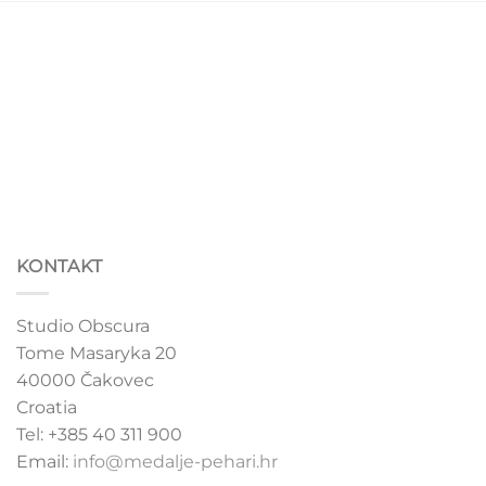
KONTAKT
Studio Obscura
Tome Masaryka 20
40000 Čakovec
Croatia
Tel: +385 40 311 900
Email:
info@medalje-pehari.hr